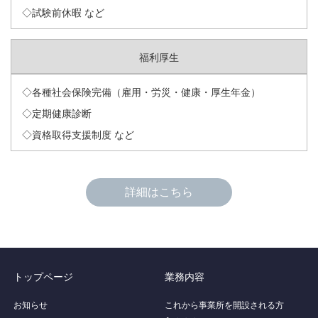
◇試験前休暇 など
福利厚生
◇各種社会保険完備（雇用・労災・健康・厚生年金）
◇定期健康診断
◇資格取得支援制度 など
詳細はこちら
トップページ
業務内容
お知らせ
これから事業所を開設される方