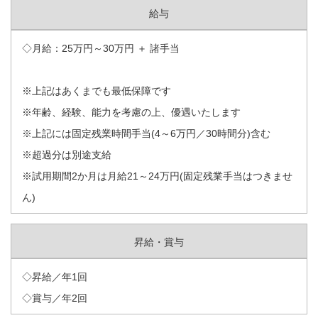
給与
◇月給：25万円～30万円 ＋ 諸手当
※上記はあくまでも最低保障です
※年齢、経験、能力を考慮の上、優遇いたします
※上記には固定残業時間手当(4～6万円／30時間分)含む
※超過分は別途支給
※試用期間2か月は月給21～24万円(固定残業手当はつきませ
ん)
昇給・賞与
◇昇給／年1回
◇賞与／年2回