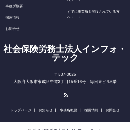
へ・・・
事務所概要
すでに事業所を開設されている方
へ・・・
採用情報
お問合せ
社会保険労務士法人インフォ・
テック
〒537-0025
大阪府大阪市東成区中道3丁目15番16号 毎日東ビル6階
RSS
トップページ
お知らせ
事務所概要
採用情報
お問合せ